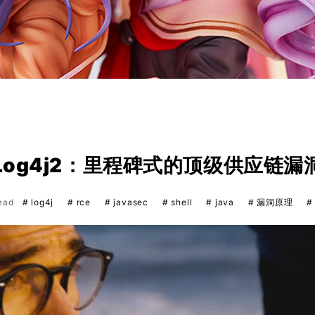
Log4j2：里程碑式的顶级供应链漏
read
# log4j
# rce
# javasec
# shell
# java
# 漏洞原理
#