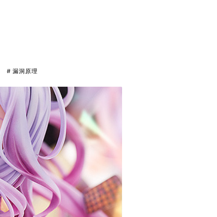
# 漏洞原理