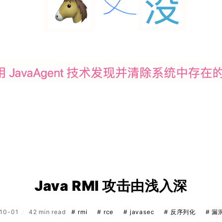
Java RMI 攻击由浅入深
-10-01
42 min read
# rmi
# rce
# javasec
# 反序列化
# 漏