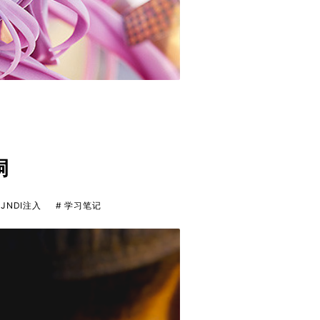
洞
 JNDI注入
# 学习笔记